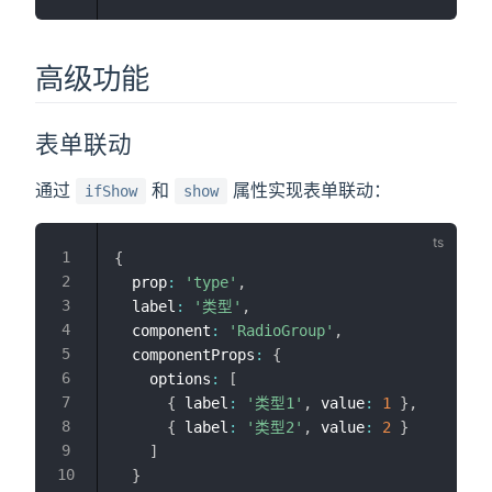
高级功能
表单联动
通过
和
属性实现表单联动：
ifShow
show
{
  prop
:
'type'
,
  label
:
'类型'
,
  component
:
'RadioGroup'
,
  componentProps
:
{
    options
:
[
{
 label
:
'类型1'
,
 value
:
1
}
,
{
 label
:
'类型2'
,
 value
:
2
}
]
}