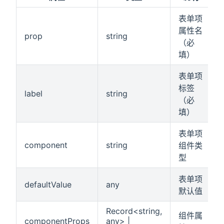
表单项
属性名
prop
string
（必
填）
表单项
标签
label
string
（必
填）
表单项
component
string
组件类
型
表单项
defaultValue
any
默认值
Record<string,
组件属
componentProps
any> |