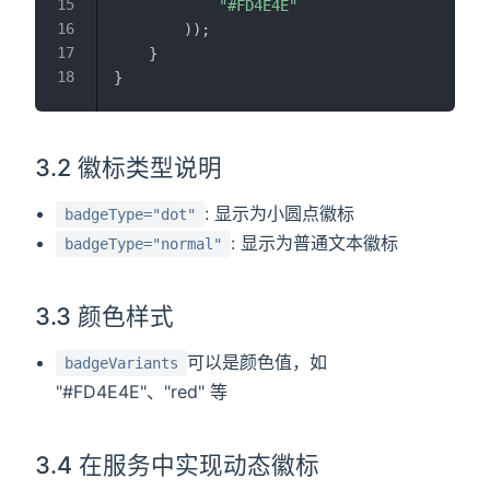
"#FD4E4E"
)
)
;
}
}
3.2 徽标类型说明
: 显示为小圆点徽标
badgeType="dot"
: 显示为普通文本徽标
badgeType="normal"
3.3 颜色样式
可以是颜色值，如
badgeVariants
"#FD4E4E"、"red" 等
3.4 在服务中实现动态徽标