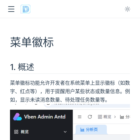
ow
菜单徽标
1. 概述
菜单徽标功能允许开发者在系统菜单上显示徽标（如数
字、红点等），用于提醒用户某些状态或数量信息。例
如，显示未读消息数量、待处理任务数量等。