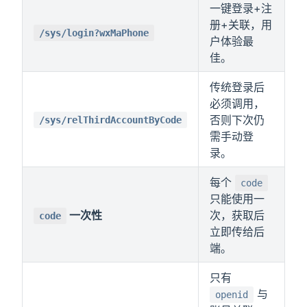
一键登录+注
册+关联，用
/sys/login?wxMaPhone
户体验最
佳。
传统登录后
必须调用，
否则下次仍
/sys/relThirdAccountByCode
需手动登
录。
每个
code
只能使用一
一次性
次，获取后
code
立即传给后
端。
只有
与
openid