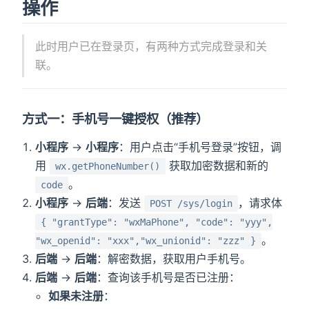
操作
此时用户已在登录页，有两种方式完成登录和关
联。
方式一：手机号一键授权（推荐）
小程序
→
小程序
：用户点击“手机号登录”按钮，调
用
获取加密数据和新的
wx.getPhoneNumber()
。
code
小程序
→
后端
：发送
，请求体
POST /sys/login
{ "grantType": "wxMaPhone", "code": "yyy",
。
"wx_openid": "xxx","wx_unionid": "zzz" }
后端
→
后端
：解密数据，获取用户手机号。
后端
→
后端
：查询该手机号是否已注册：
如果未注册
：