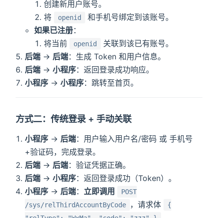
创建新用户账号。
将
和手机号绑定到该账号。
openid
如果已注册
：
将当前
关联到该已有账号。
openid
后端
→
后端
：生成 Token 和用户信息。
后端
→
小程序
：返回登录成功响应。
小程序
→
小程序
：跳转至首页。
方式二：传统登录 + 手动关联
小程序
→
后端
：用户输入用户名/密码 或 手机号
+验证码，完成登录。
后端
→
后端
：验证凭据正确。
后端
→
小程序
：返回登录成功（Token）。
小程序
→
后端
：
立即调用
POST
，请求体
/sys/relThirdAccountByCode
{
。