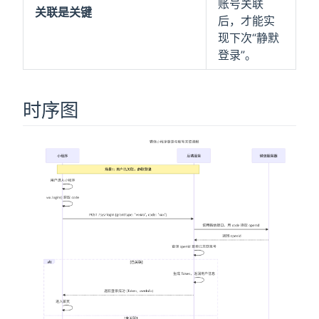
账号关联
关联是关键
后，才能实
现下次“静默
登录”。
时序图