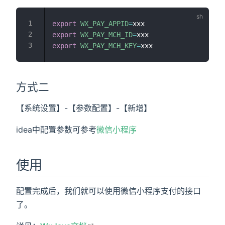
export
WX_PAY_APPID
=
export
WX_PAY_MCH_ID
=
export
WX_PAY_MCH_KEY
=
方式二
【系统设置】-【参数配置】-【新增】
idea中配置参数可参考
微信小程序
使用
配置完成后，我们就可以使用微信小程序支付的接口
了。