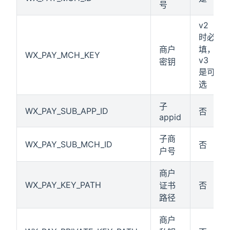
号
v2
时必
商户
填，
WX_PAY_MCH_KEY
v3
密钥
是可
选
子
WX_PAY_SUB_APP_ID
否
appid
子商
WX_PAY_SUB_MCH_ID
否
户号
商户
WX_PAY_KEY_PATH
证书
否
路径
商户