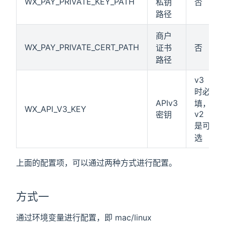
WX_PAY_PRIVATE_KEY_PATH
私钥
否
路径
商户
WX_PAY_PRIVATE_CERT_PATH
证书
否
路径
v3
时必
APIv3
填，
WX_API_V3_KEY
v2
密钥
是可
选
上面的配置项，可以通过两种方式进行配置。
方式一
通过环境变量进行配置，即 mac/linux