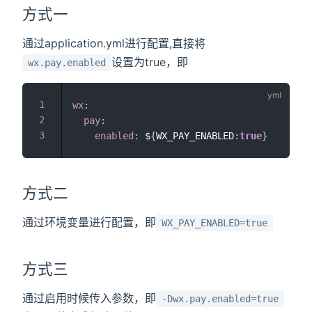
方式一
通过application.yml进行配置,直接将
设置为true，即
wx.pay.enabled
wx
:
pay
:
enabled
:
 $
{
WX_PAY_ENABLED
:
true
}
方式二
通过环境变量进行配置，即
WX_PAY_ENABLED=true
方式三
通过启用时候传入参数，即
-Dwx.pay.enabled=true